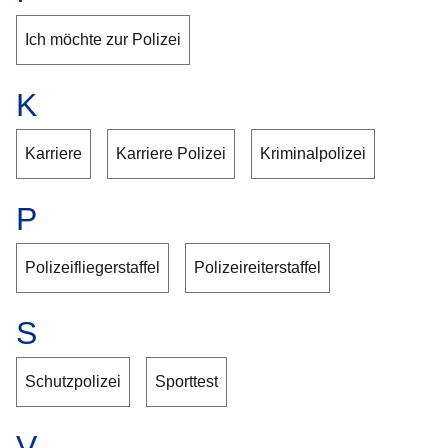
Ich möchte zur Polizei
K
Karriere
Karriere Polizei
Kriminalpolizei
P
Polizeifliegerstaffel
Polizeireiterstaffel
S
Schutzpolizei
Sporttest
V