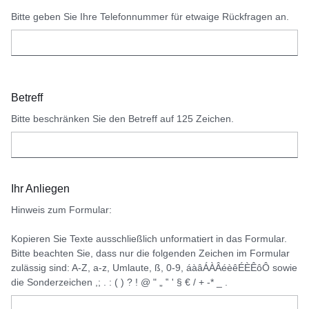
Bitte geben Sie Ihre Telefonnummer für etwaige Rückfragen an.
Betreff
Bitte beschränken Sie den Betreff auf 125 Zeichen.
Ihr Anliegen
Hinweis zum Formular:
Kopieren Sie Texte ausschließlich unformatiert in das Formular.
Bitte beachten Sie, dass nur die folgenden Zeichen im Formular
zulässig sind: A-Z, a-z, Umlaute, ß, 0-9, áàâÁÀÂéèêÉÈÊôÔ sowie
die Sonderzeichen ,; . : ( ) ? ! @ " „ ‟ ' § € / + -* _ .