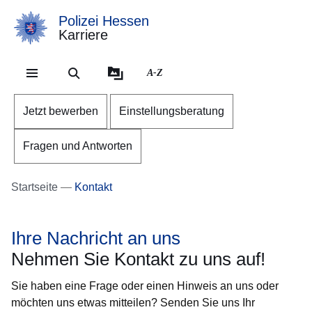
Polizei Hessen
Karriere
Direkt zum Kopf der Se
Direkt zum Inhalt
Direkt zum Fuß der Sei
A-Z
Jetzt bewerben
Einstellungsberatung
Fragen und Antworten
Startseite
Kontakt
Ihre Nachricht an uns
Nehmen Sie Kontakt zu uns auf!
Sie haben eine Frage oder einen Hinweis an uns oder
möchten uns etwas mitteilen? Senden Sie uns Ihr