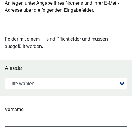
Anliegen unter Angabe Ihres Namens und Ihrer E-Mail-
Adresse über die folgenden Eingabefelder.
Öffnet sich in einem neuen Fenster
Öffnet sich in einem neuen Fenster
Öffnet sich in einem neuen Fenster
Öffnet sich in einem neuen Fenster
Öffnet sich in einem neuen Fenster
Felder mit einem
sind Pflichtfelder und müssen
ausgefüllt werden.
Anrede
Anrede
Vorname