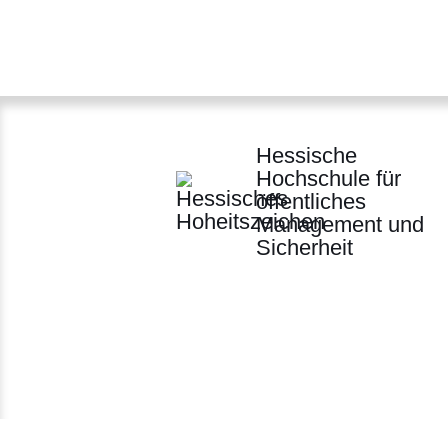
:Keine
Ergebnisse
Hessische
Hochschule für
öffentliches
Management und
Sicherheit