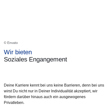
© Envato
Wir bieten
Soziales Engangement
Öffnet sich in einem neuen Fenster
Öffnet sich in einem neuen Fenster
Öffnet sich in einem neuen Fenster
Öffnet sich in einem neuen Fenster
Öffnet sich in einem neuen Fenster
Deine Karriere kennt bei uns keine Barrieren, denn bei uns
wirst Du nicht nur in Deiner Individualität akzeptiert, wir
fördern darüber hinaus auch ein ausgewogenes
Privatleben.