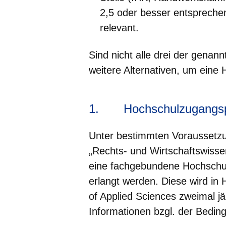
2,5 oder besser entsprechen
relevant.
Sind nicht alle drei der genan
weitere Alternativen, um eine
1.
Hochschulzugangs
Unter bestimmten Voraussetzu
„Rechts- und Wirtschaftswisse
eine fachgebundene Hochschul
erlangt werden. Diese wird in 
of Applied Sciences zweimal jäh
Informationen bzgl. der Bedin