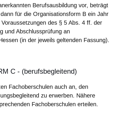
 anerkannten Berufsausbildung vor, beträgt
dann für die Organisationsform B ein Jahr
 Voraussetzungen des § 5 Abs. 4 ff. der
ng und Abschlussprüfung an
essen (in der jeweils geltenden Fassung).
C - (berufsbegleitend)
eten Fachoberschulen auch an, den
dungsbegleitend zu erwerben. Nähere
sprechenden Fachoberschulen erteilen.