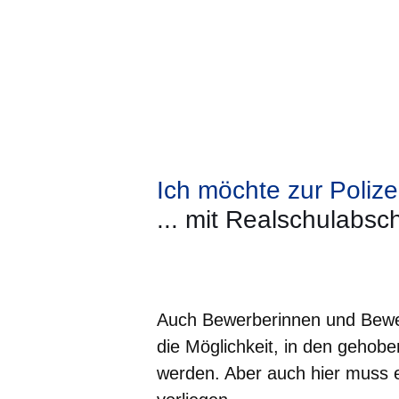
Ich möchte zur Polizei
... mit Realschulabsc
Öffnet sich in einem neuen Fenster
Öffnet sich in einem neuen Fenst
Öffnet sich in einem neuen 
Öffnet sich in einem n
Öffnet sich in ein
Auch Bewerberinnen und Bewer
die Möglichkeit, in den gehoben
werden. Aber auch hier muss 