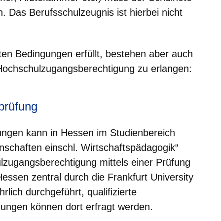
. Das Berufsschulzeugnis ist hierbei nicht
nten Bedingungen erfüllt, bestehen aber auch
 Hochschulzugangsberechtigung zu erlangen:
prüfung
ngen kann in Hessen im Studienbereich
nschaften einschl. Wirtschaftspädagogik“
zugangsberechtigung mittels einer Prüfung
Hessen zentral durch die Frankfurt University
rlich durchgeführt, qualifizierte
gungen können dort erfragt werden.