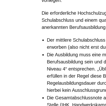
vorliegen.
Die erforderliche Hochschulzug
Schulabschluss und einem quali
anerkannten Berufsausbildung
Der mittlere Schulabschlus
erworben (also nicht erst d
Die Ausbildung muss eine m
Berufsausbildung sein und 
Niveau 4“ entsprechen. „Übl
erfüllen in der Regel diese
Regelausbildungsdauer durc
hierbei kein Ausschlussgrun
Die Gesamtabschlussnote a
Stelle (IHK, Handwerkskam