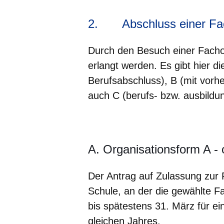
2.
Abschluss einer F
Durch den Besuch einer Facho
erlangt werden. Es gibt hier d
Berufsabschluss), B (mit vorh
auch C (berufs- bzw. ausbildu
A. Organisationsform A -
Der Antrag auf Zulassung zur 
Schule, an der die gewählte Fa
bis spätestens 31. März für e
gleichen Jahres.