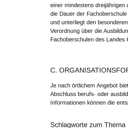
einer mindestens dreijährigen
die Dauer der Fachoberschule 
und unterliegt den besonderen
Verordnung über die Ausbildu
Fachoberschulen des Landes H
C. ORGANISATIONSFORM 
Je nach örtlichem Angebot bi
Abschluss berufs- oder ausbil
Informationen können die ent
Schlagworte zum Thema