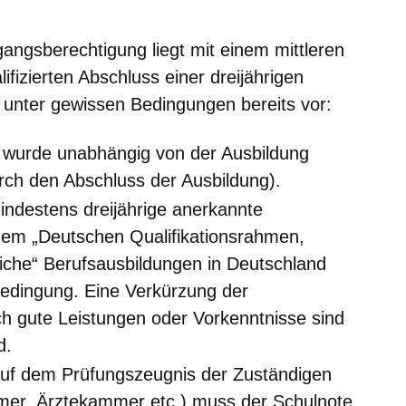
angsberechtigung liegt mit einem mittleren
fizierten Abschluss einer dreijährigen
 unter gewissen Bedingungen bereits vor
:
s wurde unabhängig von der Ausbildung
urch den Abschluss der Ausbildung).
indestens dreijährige anerkannte
dem „Deutschen Qualifikationsrahmen,
iche“ Berufsausbildungen in Deutschland
 Bedingung. Eine Verkürzung der
h gute Leistungen oder Vorkenntnisse sind
d.
uf dem Prüfungszeugnis der Zuständigen
mer, Ärztekammer etc.) muss der Schulnote