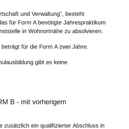
rtschaft und Verwaltung", besteht
 das für Form A benötigte Jahrespraktikum
enststelle in Wohnortnähe zu absolvieren.
beträgt für die Form A zwei Jahre.
ulausbildung gibt es keine
B - mit vorherigem
e zusätzlich ein qualifizierter Abschluss in