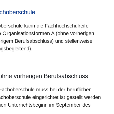
achoberschule
berschule kann die Fachhochschulreife
ie Organisationsformen A (ohne vorherigen
erigem Berufsabschluss) und stellenweise
ngsbegleitend).
 ohne vorherigen Berufsabschluss
Fachoberschule muss bei der beruflichen
choberschule eingerichtet ist gestellt werden
inen Unterrichtsbeginn im September des