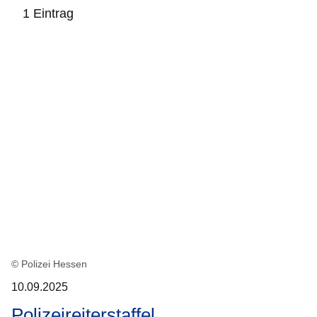
1 Eintrag
:1
Ergebnis
© Polizei Hessen
10.09.2025
Polizeireiterstaffel