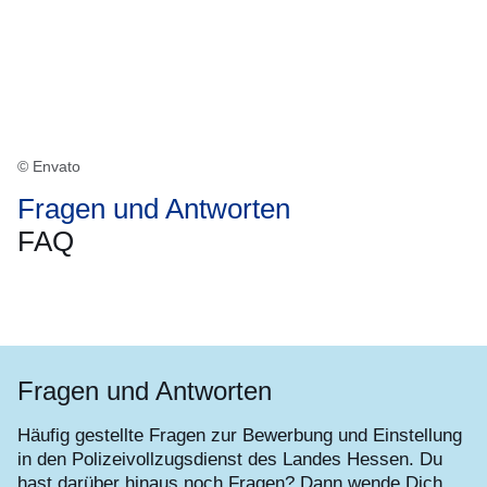
© Envato
Fragen und Antworten
FAQ
Öffnet sich in einem neuen Fenster
Öffnet sich in einem neuen Fenster
Öffnet sich in einem neuen Fenster
Öffnet sich in einem neuen Fenster
Öffnet sich in einem neuen Fenster
Fragen und Antworten
Häufig gestellte Fragen zur Bewerbung und Einstellung
in den Polizeivollzugsdienst des Landes Hessen. Du
hast darüber hinaus noch Fragen? Dann wende Dich